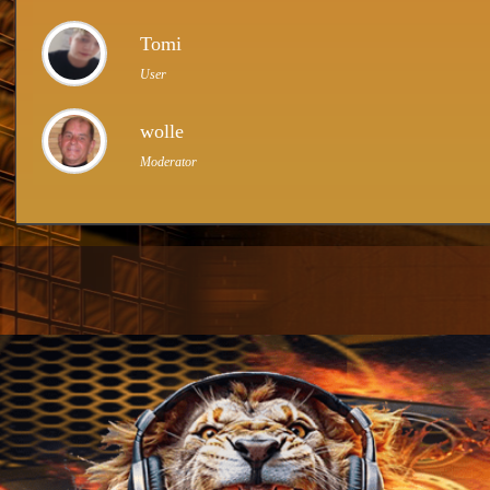
Tomi
User
wolle
Moderator