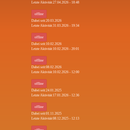
Letzte Aktivität:27.04.2026 - 18:48
offline
Dabei seit:20.03.2026
Letzte Aktivität:31.03.2026 - 19:34
offline
Dabei seit:10.02.2026
Letzte Aktivität:10.02.2026 - 20:01
offline
Dabei seit:08.02.2026
Letzte Aktivität:10.02.2026 - 12:00
offline
Dabei seit:24.01.2025
Letzte Aktivität:17.01.2026 - 12:36
offline
Dabei seit:01.11.2025
Letzte Aktivität:08.12.2025 - 12:13