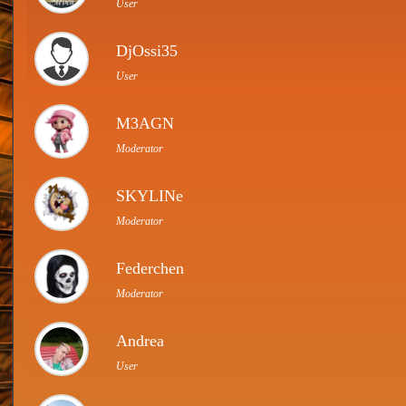
User
DjOssi35
User
M3AGN
Moderator
SKYLINe
Moderator
Federchen
Moderator
Andrea
User