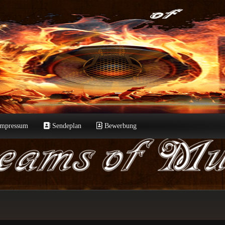
mpressum
Sendeplan
Bewerbung