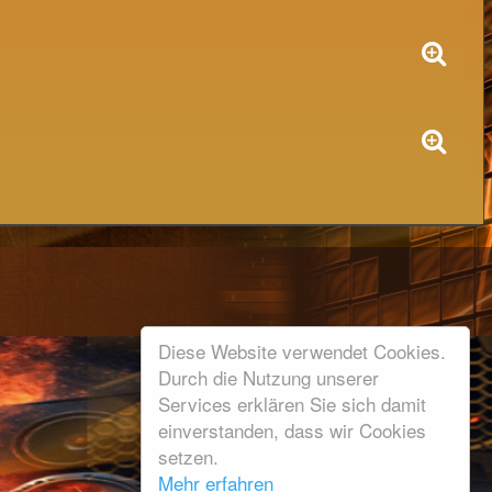
Diese Website verwendet Cookies.
Durch die Nutzung unserer
Services erklären Sie sich damit
einverstanden, dass wir Cookies
setzen.
Mehr erfahren