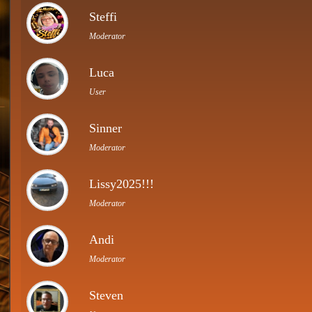
Steffi
Moderator
Luca
User
Sinner
Moderator
Lissy2025!!!
Moderator
Andi
Moderator
Steven