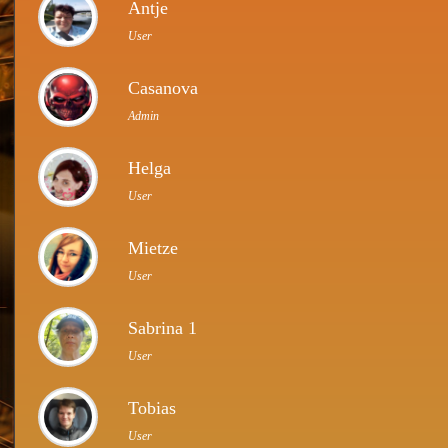
Antje
User
Casanova
Admin
Helga
User
Mietze
User
Sabrina 1
User
Tobias
User