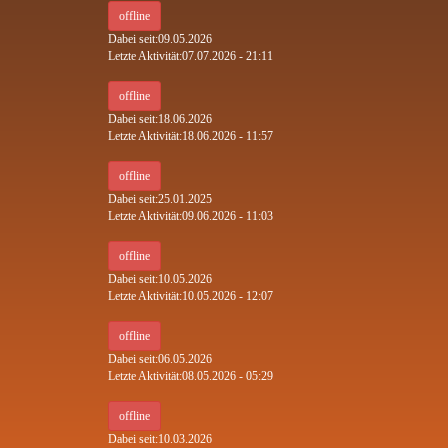
offline
Dabei seit:09.05.2026
Letzte Aktivität:07.07.2026 - 21:11
offline
Dabei seit:18.06.2026
Letzte Aktivität:18.06.2026 - 11:57
offline
Dabei seit:25.01.2025
Letzte Aktivität:09.06.2026 - 11:03
offline
Dabei seit:10.05.2026
Letzte Aktivität:10.05.2026 - 12:07
offline
Dabei seit:06.05.2026
Letzte Aktivität:08.05.2026 - 05:29
offline
Dabei seit:10.03.2026