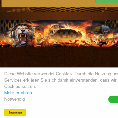
Diese Website verwendet Cookies. Durch die Nutzung un
Services erklären Sie sich damit einverstanden, dass wir
Cookies setzen.
Mehr erfahren
Notwendig
Zustimmen