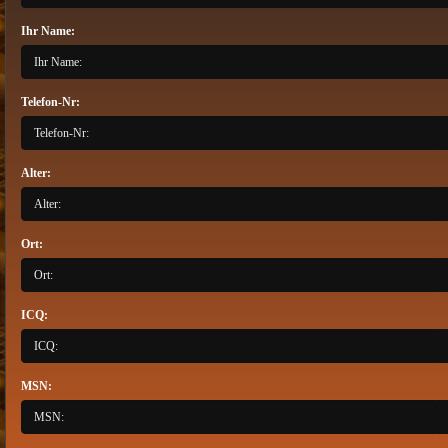
Ihr Name:
Telefon-Nr:
Alter:
Ort:
ICQ:
MSN: